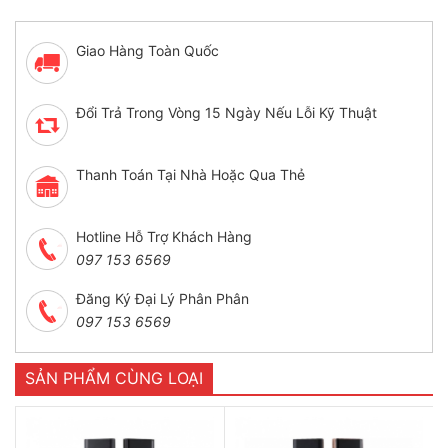
Giao Hàng Toàn Quốc
Đổi Trả Trong Vòng 15 Ngày Nếu Lỗi Kỹ Thuật
Thanh Toán Tại Nhà Hoặc Qua Thẻ
Hotline Hỗ Trợ Khách Hàng
097 153 6569
Đăng Ký Đại Lý Phân Phân
097 153 6569
SẢN PHẨM CÙNG LOẠI