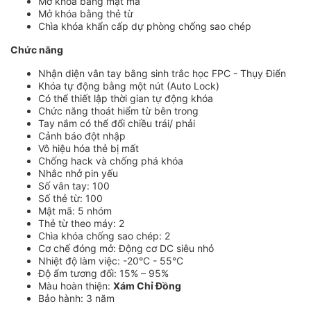
Mở khóa bằng mật mã
Mở khóa bằng thẻ từ
Chìa khóa khẩn cấp dự phòng chống sao chép
Chức năng
Nhận diện vân tay bằng sinh trắc học FPC - Thụy Điển
Khóa tự động bằng một nút (Auto Lock)
Có thể thiết lập thời gian tự động khóa
Chức năng thoát hiểm từ bên trong
Tay nắm có thể đổi chiều trái/ phải
Cảnh báo đột nhập
Vô hiệu hóa thẻ bị mất
Chống hack và chống phá khóa
Nhắc nhở pin yếu
Số vân tay: 100
Số thẻ từ: 100
Mật mã: 5 nhóm
Thẻ từ theo máy: 2
Chìa khóa chống sao chép: 2
Cơ chế đóng mở: Động cơ DC siêu nhỏ
Nhiệt độ làm việc: -20°C - 55°C
Độ ẩm tương đối: 15% – 95%
Màu hoàn thiện:
Xám Chỉ Đồng
Bảo hành: 3 năm