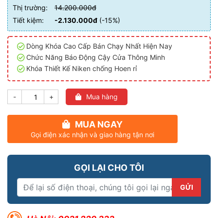
Thị trường:
14.200.000đ
Tiết kiệm:
-2.130.000đ
(-15%)
Dòng Khóa Cao Cấp Bán Chạy Nhất Hiện Nay
Chức Năng Báo Động Cậy Cửa Thông Minh
Khóa Thiết Kế Niken chống Hoen rỉ
-
+
Mua hàng
MUA NGAY
Gọi điện xác nhận và giao hàng tận nơi
GỌI LẠI CHO TÔI