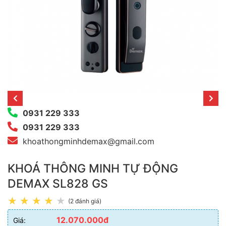
0931 229 333
0931 229 333
khoathongminhdemax@gmail.com
KHOÁ THÔNG MINH TỰ ĐỘNG
DEMAX SL828 GS
(2 đánh giá)
12.070.000đ
Giá: