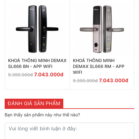
KHOÁ THÔNG MINH
KHOÁ THÔNG MINH DEMAX
DEMAX SL666 RM - APP
SL666 BN - APP WIFI
WIFI
7.043.000đ
9.390.000đ
7.043.000đ
9.390.000đ
ĐÁNH GIÁ SẢN PHẨM
Bạn thấy sản phẩm này như thế nào?