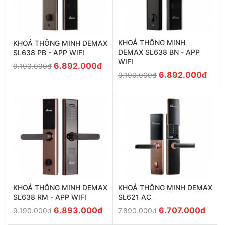
KHOÁ THÔNG MINH
KHOÁ THÔNG MINH DEMAX
DEMAX SL638 BN - APP
SL638 PB - APP WIFI
WIFI
6.892.000đ
9.190.000đ
6.892.000đ
9.190.000đ
KHOÁ THÔNG MINH DEMAX
KHOÁ THÔNG MINH DEMAX
SL638 RM - APP WIFI
SL621 AC
6.893.000đ
6.707.000đ
9.190.000đ
7.890.000đ