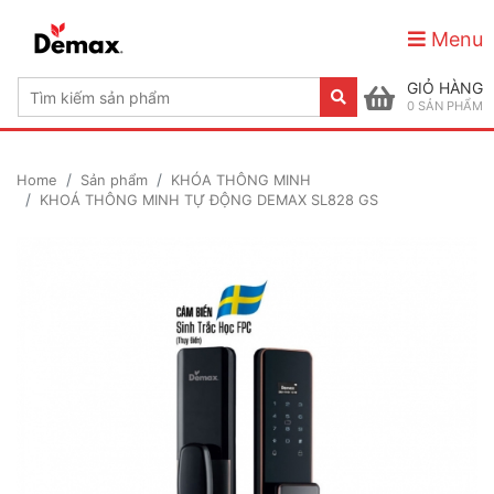
Menu
GIỎ HÀNG
0
SẢN PHẨM
Home
Sản phẩm
KHÓA THÔNG MINH
KHOÁ THÔNG MINH TỰ ĐỘNG DEMAX SL828 GS