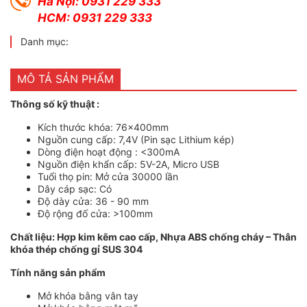
Hà Nội: 0931 229 333
HCM: 0931 229 333
Danh mục:
MÔ TẢ SẢN PHẨM
Thông số kỹ thuật :
Kích thước khóa: 76x400mm
Nguồn cung cấp: 7,4V (Pin sạc Lithium kép)
Dòng điện hoạt động : <300mA
Nguồn điện khẩn cấp: 5V-2A, Micro USB
Tuổi thọ pin: Mở cửa 30000 lần
Dây cáp sạc: Có
Độ dày cửa: 36 - 90 mm
Độ rộng đố cửa: >100mm
Chất liệu: Hợp kim kẽm cao cấp, Nhựa ABS chống cháy – Thân
khóa thép chống gỉ SUS 304
Tính năng sản phẩm
Mở khóa bằng vân tay