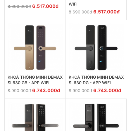
WIFI
6.517.000đ
8.690.000đ
6.517.000đ
8.690.000đ
KHOÁ THÔNG MINH DEMAX
KHOÁ THÔNG MINH DEMAX
SL630 GB - APP WIFI
SL630 DG - APP WIFI
6.743.000đ
6.743.000đ
8.990.000đ
8.990.000đ