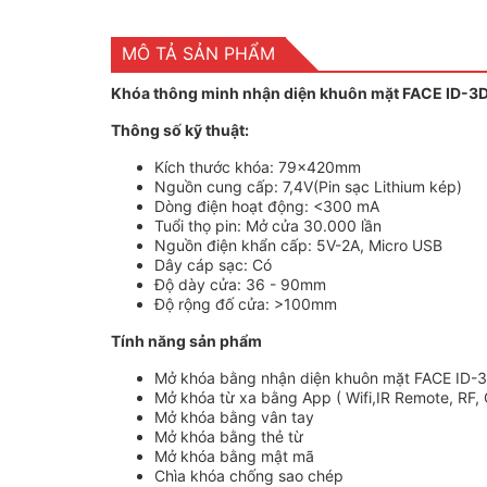
MÔ TẢ SẢN PHẨM
Khóa thông minh nhận diện khuôn mặt FACE ID-3
Thông số kỹ thuật:
Kích thước khóa: 79x420mm
Nguồn cung cấp: 7,4V(Pin sạc Lithium kép)
Dòng điện hoạt động: <300 mA
Tuổi thọ pin: Mở cửa 30.000 lần
Nguồn điện khẩn cấp: 5V-2A, Micro USB
Dây cáp sạc: Có
Độ dày cửa: 36 - 90mm
Độ rộng đố cửa: >100mm
Tính năng sản phẩm
Mở khóa bằng nhận diện khuôn mặt FACE ID-
Mở khóa từ xa bằng App ( Wifi,IR Remote, RF,
Mở khóa bằng vân tay
Mở khóa bằng thẻ từ
Mở khóa bằng mật mã
Chìa khóa chống sao chép