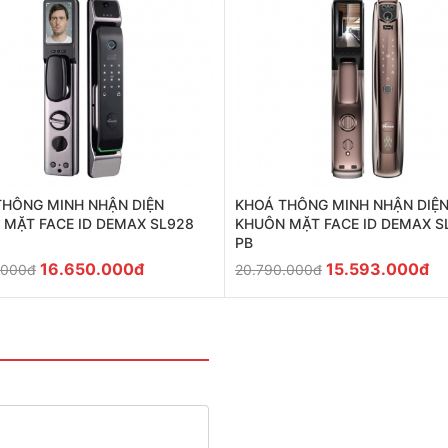
THÔNG MINH NHẬN DIỆN
KHOÁ THÔNG MINH NHẬN DIỆ
 MẶT FACE ID DEMAX SL928
KHUÔN MẶT FACE ID DEMAX S
PB
16.650.000đ
15.593.000đ
.000đ
20.790.000đ