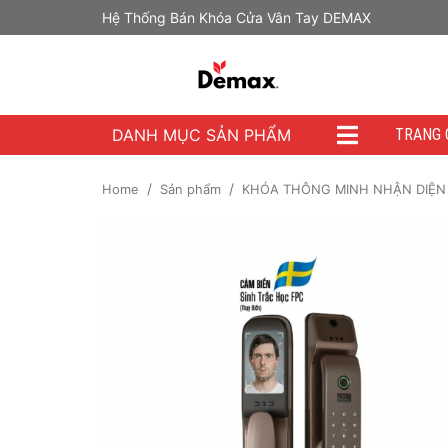
Hệ Thống Bán Khóa Cửa Vân Tay DEMAX
DANH MỤC SẢN PHẨM
TRANG 
Home
Sản phẩm
KHÓA THÔNG MINH NHẬN DIỆN 