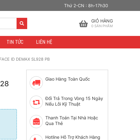
Thứ 2-CN : 8h-17h30
GIỎ HÀNG
0
SẢN PHẨM
TIN TỨC
LIÊN HỆ
ACE ID DEMAX SL928 PB
Giao Hàng Toàn Quốc
928
Đổi Trả Trong Vòng 15 Ngày
Nếu Lỗi Kỹ Thuật
Thanh Toán Tại Nhà Hoặc
Qua Thẻ
Hotline Hỗ Trợ Khách Hàng