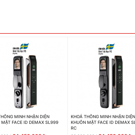
THÔNG MINH NHẬN DIỆN
KHOÁ THÔNG MINH NHẬN DIỆ
 MẶT FACE ID DEMAX SL999
KHUÔN MẶT FACE ID DEMAX S
RC