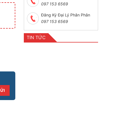
097 153 6569
Đăng Ký Đại Lý Phân Phân
097 153 6569
TIN TỨC