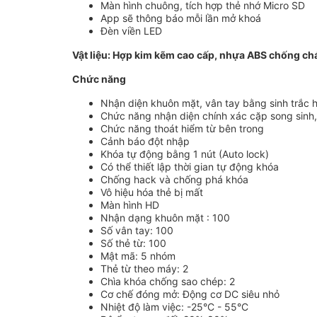
Màn hình chuông, tích hợp thẻ nhớ Micro SD
App sẽ thông báo mỗi lần mở khoá
Đèn viền LED
Vật liệu: Hợp kim kẽm cao cấp, nhựa ABS chống ch
Chức năng
Nhận diện khuôn mặt, vân tay bằng sinh trắc 
Chức năng nhận diện chính xác cặp song sinh
Chức năng thoát hiểm từ bên trong
Cảnh báo đột nhập
Khóa tự động bằng 1 nút (Auto lock)
Có thể thiết lập thời gian tự động khóa
Chống hack và chống phá khóa
Vô hiệu hóa thẻ bị mất
Màn hình HD
Nhận dạng khuôn mặt : 100
Số vân tay: 100
Số thẻ từ: 100
Mật mã: 5 nhóm
Thẻ từ theo máy: 2
Chìa khóa chống sao chép: 2
Cơ chế đóng mở: Động cơ DC siêu nhỏ
Nhiệt độ làm việc: -25°C - 55°C