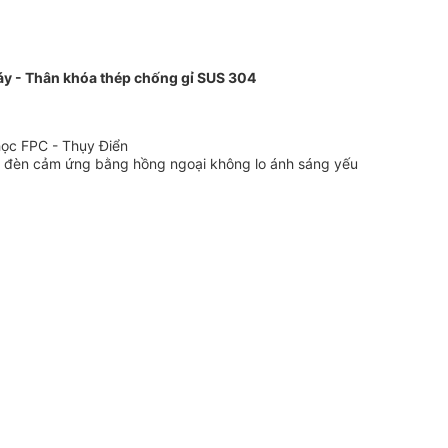
áy - Thân khóa thép chống gỉ SUS 304
học FPC - Thụy Điển
, đèn cảm ứng bằng hồng ngoại không lo ánh sáng yếu