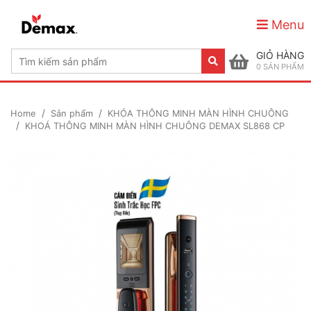
Menu
GIỎ HÀNG
0
SẢN PHẨM
Home
Sản phẩm
KHÓA THÔNG MINH MÀN HÌNH CHUÔNG
KHOÁ THÔNG MINH MÀN HÌNH CHUÔNG DEMAX SL868 CP