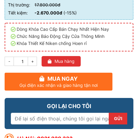
Thị trường:
17.800.000đ
Tiết kiệm:
-2.670.000đ
(-15%)
Dòng Khóa Cao Cấp Bán Chạy Nhất Hiện Nay
Chức Năng Báo Động Cậy Cửa Thông Minh
Khóa Thiết Kế Niken chống Hoen rỉ
-
+
Mua hàng
MUA NGAY
Gọi điện xác nhận và giao hàng tận nơi
GỌI LẠI CHO TÔI