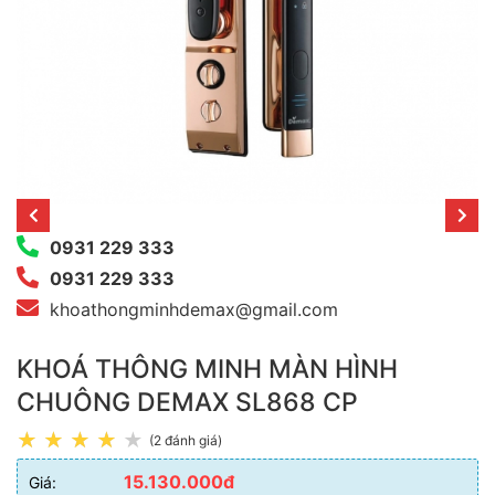
0931 229 333
0931 229 333
khoathongminhdemax@gmail.com
KHOÁ THÔNG MINH MÀN HÌNH
CHUÔNG DEMAX SL868 CP
(2 đánh giá)
15.130.000đ
Giá: