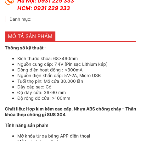
Hà Nội: 0931 229 333
HCM: 0931 229 333
Danh mục:
MÔ TẢ SẢN PHẨM
Thông số kỹ thuật :
Kích thước khóa: 68x460mm
Nguồn cung cấp: 7,4V (Pin sạc Lithium kép)
Dòng điện hoạt động : <300mA
Nguồn điện khẩn cấp: 5V-2A, Micro USB
Tuổi thọ pin: Mở cửa 30.000 lần
Dây cáp sạc: Có
Độ dày cửa: 36-90 mm
Độ rộng đố cửa: >100mm
Chất liệu: Hợp kim kẽm cao cấp, Nhựa ABS chống cháy – Thân
khóa thép chống gỉ SUS 304
Tính năng sản phẩm
Mở khóa từ xa bằng APP điện thoại