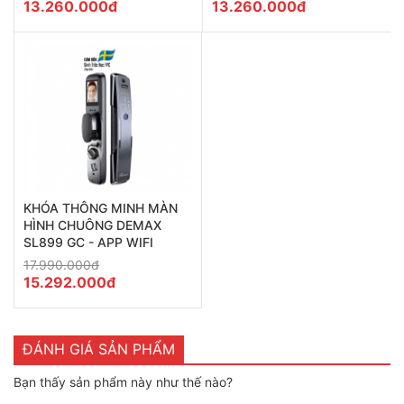
13.260.000đ
13.260.000đ
KHÓA THÔNG MINH MÀN
HÌNH CHUÔNG DEMAX
SL899 GC - APP WIFI
17.990.000đ
15.292.000đ
ĐÁNH GIÁ SẢN PHẨM
Bạn thấy sản phẩm này như thế nào?