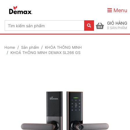
Menu
GIỎ HÀNG
0
SẢN PHẨM
Home
Sản phẩm
KHÓA THÔNG MINH
KHOÁ THÔNG MINH DEMAX SL266 GS