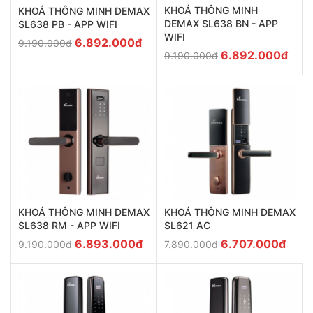
KHOÁ THÔNG MINH
KHOÁ THÔNG MINH DEMAX
DEMAX SL638 BN - APP
SL638 PB - APP WIFI
WIFI
6.892.000đ
9.190.000đ
6.892.000đ
9.190.000đ
KHOÁ THÔNG MINH DEMAX
KHOÁ THÔNG MINH DEMAX
SL638 RM - APP WIFI
SL621 AC
6.893.000đ
6.707.000đ
9.190.000đ
7.890.000đ