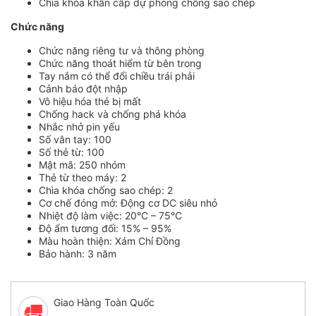
Chìa khóa khẩn cấp dự phòng chống sao chép
Chức năng
Chức năng riêng tư và thông phòng
Chức năng thoát hiểm từ bên trong
Tay nắm có thể đổi chiều trái phải
Cảnh báo đột nhập
Vô hiệu hóa thẻ bị mất
Chống hack và chống phá khóa
Nhắc nhở pin yếu
Số vân tay: 100
Số thẻ từ: 100
Mật mã: 250 nhóm
Thẻ từ theo máy: 2
Chìa khóa chống sao chép: 2
Cơ chế đóng mở: Động cơ DC siêu nhỏ
Nhiệt độ làm việc: 20°C – 75°C
Độ ẩm tương đối: 15% – 95%
Màu hoàn thiện: Xám Chỉ Đồng
Bảo hành: 3 năm
Giao Hàng Toàn Quốc