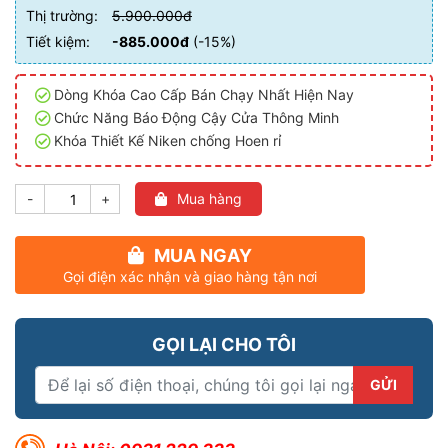
Thị trường:
5.900.000đ
Tiết kiệm:
-885.000đ
(-15%)
Dòng Khóa Cao Cấp Bán Chạy Nhất Hiện Nay
Chức Năng Báo Động Cậy Cửa Thông Minh
Khóa Thiết Kế Niken chống Hoen rỉ
-
+
Mua hàng
MUA NGAY
Gọi điện xác nhận và giao hàng tận nơi
GỌI LẠI CHO TÔI