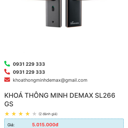
0931 229 333
0931 229 333
khoathongminhdemax@gmail.com
KHOÁ THÔNG MINH DEMAX SL266
GS
(2 đánh giá)
5.015.000đ
Giá: