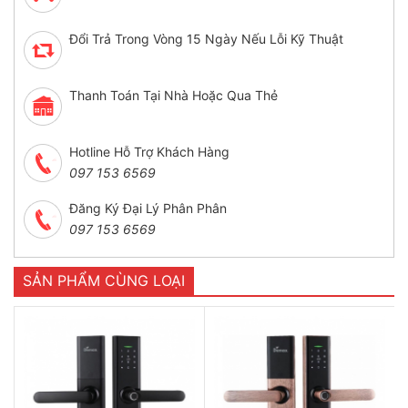
Đổi Trả Trong Vòng 15 Ngày Nếu Lỗi Kỹ Thuật
Thanh Toán Tại Nhà Hoặc Qua Thẻ
Hotline Hỗ Trợ Khách Hàng
097 153 6569
Đăng Ký Đại Lý Phân Phân
097 153 6569
SẢN PHẨM CÙNG LOẠI