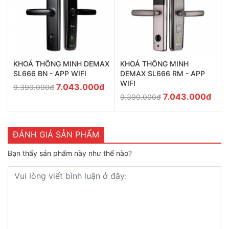
KHOÁ THÔNG MINH
KHOÁ THÔNG MINH DEMAX
DEMAX SL666 RM - APP
SL666 BN - APP WIFI
WIFI
7.043.000đ
9.390.000đ
7.043.000đ
9.390.000đ
ĐÁNH GIÁ SẢN PHẨM
Bạn thấy sản phẩm này như thế nào?