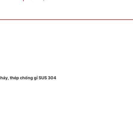
cháy, thép chống gỉ SUS 304
p