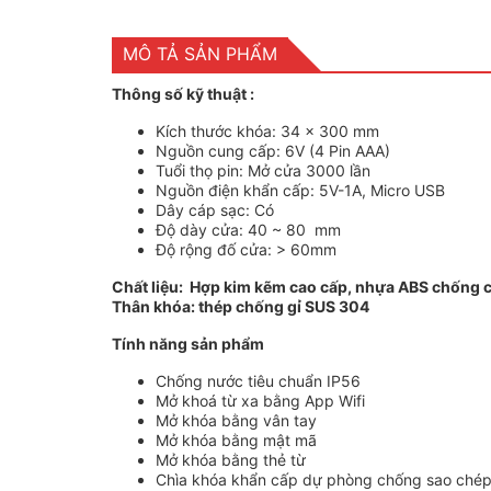
MÔ TẢ SẢN PHẨM
Thông số kỹ thuật :
Kích thước khóa: 34 x 300 mm
Nguồn cung cấp: 6V (4 Pin AAA)
Tuổi thọ pin: Mở cửa 3000 lần
Nguồn điện khẩn cấp: 5V-1A, Micro USB
Dây cáp sạc: Có
Độ dày cửa: 40 ~ 80 mm
Độ rộng đố cửa: > 60mm
Chất liệu: Hợp kim kẽm cao cấp, nhựa ABS chống 
Thân khóa: thép chống gỉ SUS 304
Tính năng sản phẩm
Chống nước tiêu chuẩn IP56
Mở khoá từ xa bằng App Wifi
Mở khóa bằng vân tay
Mở khóa bằng mật mã
Mở khóa bằng thẻ từ
Chìa khóa khẩn cấp dự phòng chống sao ché