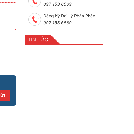
097 153 6569
Đăng Ký Đại Lý Phân Phân
097 153 6569
TIN TỨC