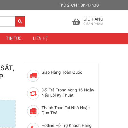
Thứ 2-CN : 8h-17h30
GIỎ HÀNG
0
SẢN PHẨM
TIN TỨC
LIÊN HỆ
SẮT,
Giao Hàng Toàn Quốc
P
Đổi Trả Trong Vòng 15 Ngày
Nếu Lỗi Kỹ Thuật
Thanh Toán Tại Nhà Hoặc
Qua Thẻ
Hotline Hỗ Trợ Khách Hàng