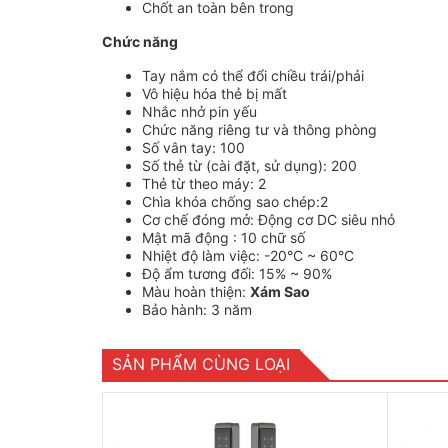
Chốt an toàn bên trong
Chức năng
Tay nắm có thể đổi chiều trái/phải
Vô hiệu hóa thẻ bị mất
Nhắc nhở pin yếu
Chức năng riêng tư và thông phòng
Số vân tay: 100
Số thẻ từ (cài đặt, sử dụng): 200
Thẻ từ theo máy: 2
Chìa khóa chống sao chép:2
Cơ chế đóng mở: Động cơ DC siêu nhỏ
Mật mã động : 10 chữ số
Nhiệt độ làm việc: -20°C ~ 60°C
Độ ẩm tương đối: 15% ~ 90%
Màu hoàn thiện:
Xám Sao
Bảo hành: 3 năm
SẢN PHẨM CÙNG LOẠI