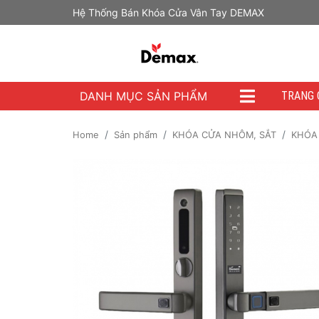
Hệ Thống Bán Khóa Cửa Vân Tay DEMAX
DANH MỤC SẢN PHẨM
TRANG 
Home
Sản phẩm
KHÓA CỬA NHÔM, SẮT
KHÓA 